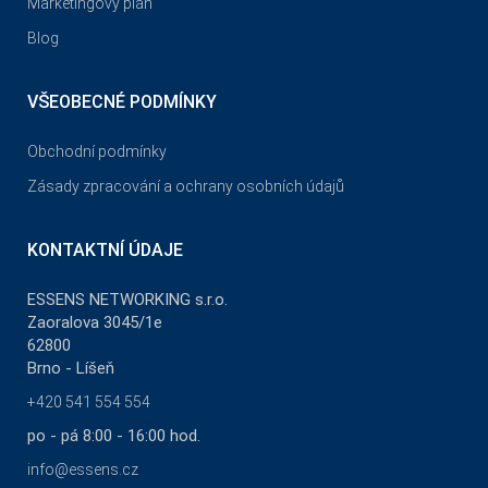
Marketingový plán
Blog
VŠEOBECNÉ PODMÍNKY
Obchodní podmínky
Zásady zpracování a ochrany osobních údajů
KONTAKTNÍ ÚDAJE
ESSENS NETWORKING s.r.o.
Zaoralova 3045/1e
62800
Brno - Líšeň
+420 541 554 554
po - pá 8:00 - 16:00 hod.
info@essens.cz