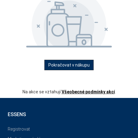
Pokračovat v nákupu
Na akce se vztahují
Všeobecné podmínky akcí
.
ESSENS
Registrovat