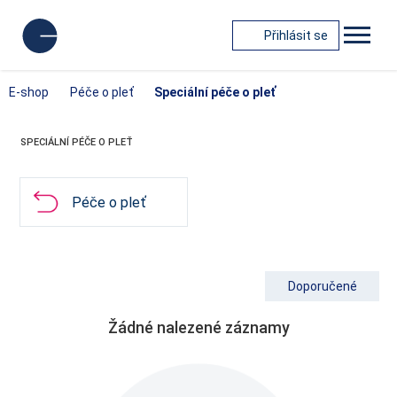
Přihlásit se
E-shop
Péče o pleť
Speciální péče o pleť
SPECIÁLNÍ PÉČE O PLEŤ
Péče o pleť
Doporučené
Žádné nalezené záznamy