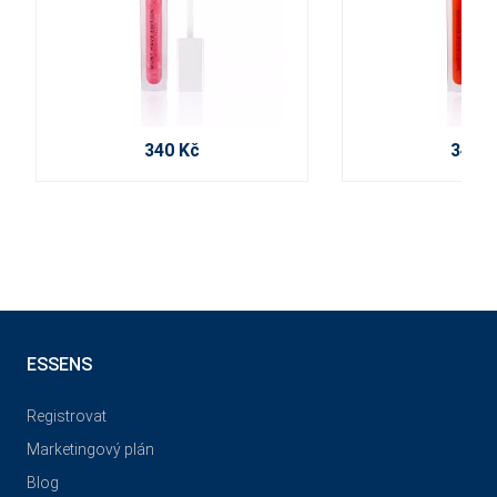
340 Kč
340 K
ESSENS
Registrovat
Marketingový plán
Blog