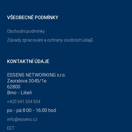
VŠEOBECNÉ PODMÍNKY
Obchodní podmínky
Zásady zpracování a ochrany osobních údajů
KONTAKTNÍ ÚDAJE
ESSENS NETWORKING s.r.o.
Zaoralova 3045/1e
62800
Brno - Líšeň
+420 541 554 554
po - pá 8:00 - 16:00 hod.
info@essens.cz
EET