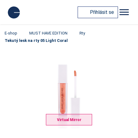
Přihlásit se
E-shop
MUST HAVE EDITION
Rty
Tekutý lesk na rty 05 Light Coral
Virtual Mirror