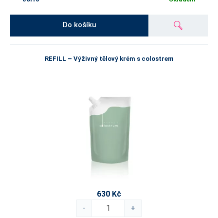
Do košíku
REFILL – Výživný tělový krém s colostrem
630 Kč
-
+