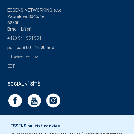
ESSENS NETWORKING s.r.o.
Zaoralova 3045/1e
62800
Brno - Líšeň
+420 541 554 554
po - pá 8:00 - 16:00 hod.
info@essens.cz
EET
SOCIÁLNÍ SÍTĚ
ESSENS používá cookies