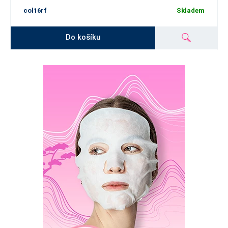
col16rf
Skladem
Do košíku