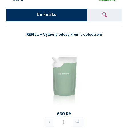
Do košíku
REFILL – Výživný tělový krém s colostrem
630 Kč
-
+