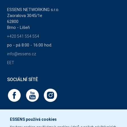
ESSENS NETWORKING s.r.o.
Zaoralova 3045/1e
62800
Brno - Líšeň
+420 541 554 554
po - pá 8:00 - 16:00 hod.
info@essens.cz
EET
SOCIÁLNÍ SÍTĚ
ESSENS používá cookies