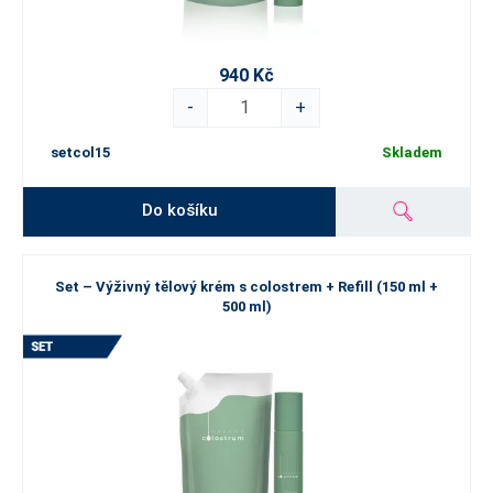
940 Kč
-
+
setcol15
Skladem
Do košíku
Set – Výživný tělový krém s colostrem + Refill (150 ml +
500 ml)