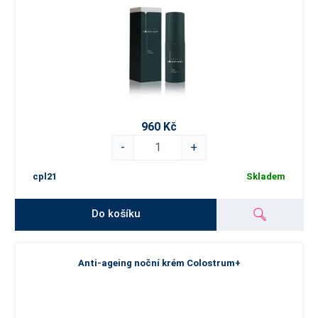
960 Kč
-
+
cpl21
Skladem
Do košíku
Anti-ageing noční krém Colostrum+