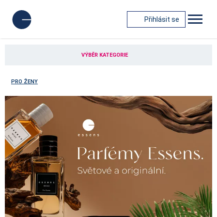
Přihlásit se
VÝBĚR KATEGORIE
PRO ŽENY