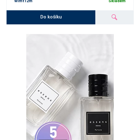
wlmt12m
Skladem
Do košíku