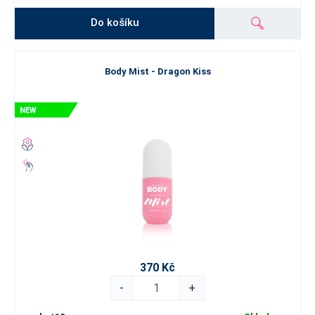
Do košíku
Body Mist - Dragon Kiss
370 Kč
-
+