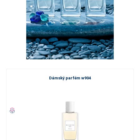
Dámský parfém w904