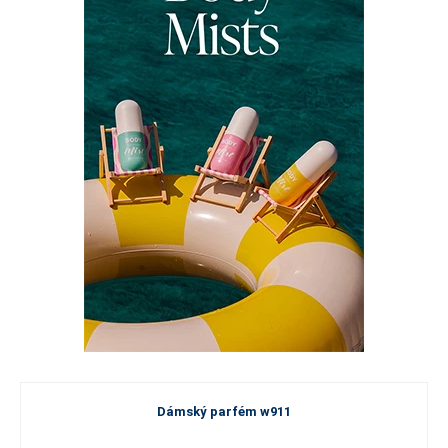
Dámský parfém w911