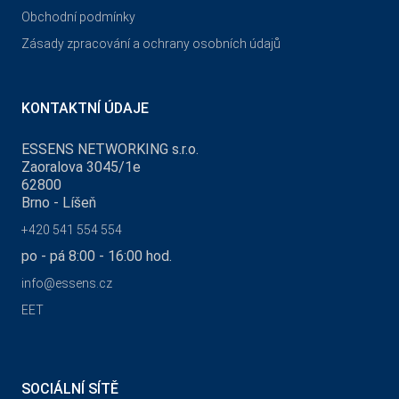
Obchodní podmínky
Zásady zpracování a ochrany osobních údajů
KONTAKTNÍ ÚDAJE
ESSENS NETWORKING s.r.o.
Zaoralova 3045/1e
62800
Brno - Líšeň
+420 541 554 554
po - pá 8:00 - 16:00 hod.
info@essens.cz
EET
SOCIÁLNÍ SÍTĚ