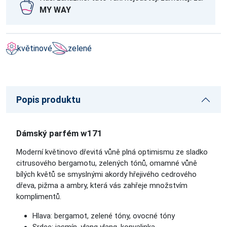
MY WAY
květinové
zelené
Popis produktu
Dámský parfém w171
Moderní květinovo dřevitá vůně plná optimismu ze sladko
citrusového bergamotu, zelených tónů, omamné vůně
bílých květů se smyslnými akordy hřejivého cedrového
dřeva, pižma a ambry, která vás zahřeje množstvím
komplimentů.
Hlava: bergamot, zelené tóny, ovocné tóny