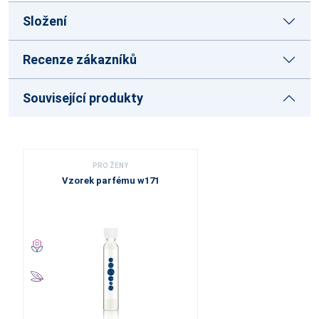
Složení
Recenze zákazníků
Související produkty
PRO ŽENY
Vzorek parfému w171