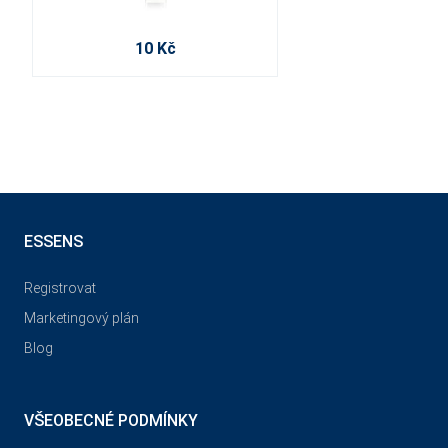
10 Kč
ESSENS
Registrovat
Marketingový plán
Blog
VŠEOBECNÉ PODMÍNKY