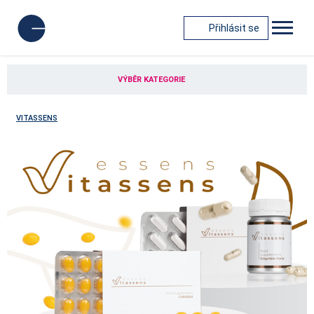
Přihlásit se
VÝBĚR KATEGORIE
VITASSENS