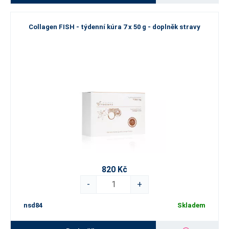
Collagen FISH - týdenní kúra 7 x 50 g - doplněk stravy
820 Kč
-
+
nsd84
Skladem