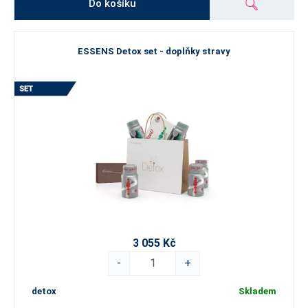
Do košíku
ESSENS Detox set - doplňky stravy
3 055 Kč
-
+
detox
Skladem