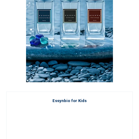
Essynbio for Kids