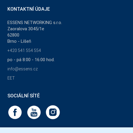
KONTAKTNÍ ÚDAJE
ESSENS NETWORKING s.r.o.
Zaoralova 3045/1e
62800
Brno - Líšeň
+420 541 554 554
po - pá 8:00 - 16:00 hod.
info@essens.cz
EET
SOCIÁLNÍ SÍTĚ