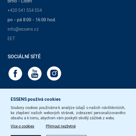
Brno - Líšeň
+420 541 554 554
po - pá 8:00 - 16:00 hod.
info@essens.cz
EET
SOCIÁLNÍ SÍTĚ
ESSENS používá cookies
Soubory cookies používáme k analýze údajů o našich návštěvnících,
ke zlepšení našich webových stránek, zobrazení personalizovaného
obsahu a k tomu, abychom vám poskytli skvělý zážitek z webu.
Více o cookies
Přijmout nezbytné