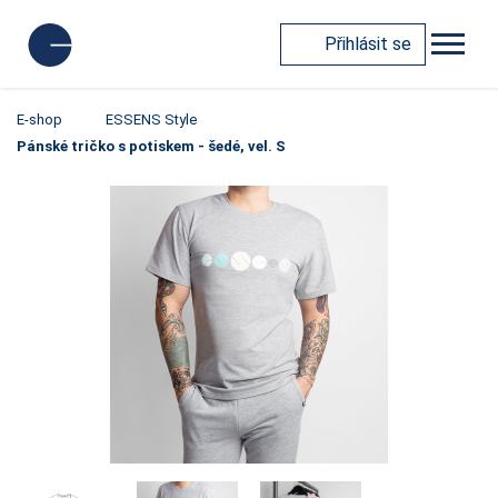
Přihlásit se
E-shop
ESSENS Style
Pánské tričko s potiskem - šedé, vel. S