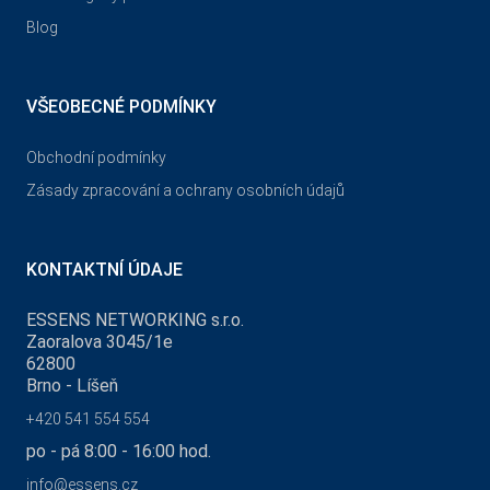
Blog
VŠEOBECNÉ PODMÍNKY
Obchodní podmínky
Zásady zpracování a ochrany osobních údajů
KONTAKTNÍ ÚDAJE
ESSENS NETWORKING s.r.o.
Zaoralova 3045/1e
62800
Brno - Líšeň
+420 541 554 554
po - pá 8:00 - 16:00 hod.
info@essens.cz