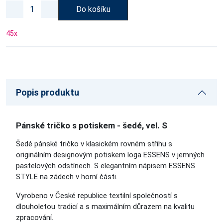
Do košíku
45
x
Popis produktu
Pánské tričko s potiskem - šedé, vel. S
Šedé pánské tričko v klasickém rovném střihu s
originálním designovým potiskem loga ESSENS v jemných
pastelových odstínech. S elegantním nápisem ESSENS
STYLE na zádech v horní části.
Vyrobeno v České republice textilní společností s
dlouholetou tradicí a s maximálním důrazem na kvalitu
zpracování.