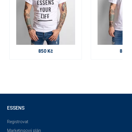
850 Kč
850 K
ESSENS
Registrovat
Marketingový plán