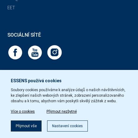
EET
SOCIÁLNÍ SÍTĚ
ESSENS používá cookies
Soubory cookies používáme k analýze údajů o našich návštěvnících,
ke zlepšení našich webových stránek, zobrazení personalizovaného
obsahu a k tomu, abychom vám poskytli skvělý zážitek z webu.
Více o cookies
Přijmout nezbytné
Přijmout vše
Nastavení cookies
Copyright © Essens 2026.