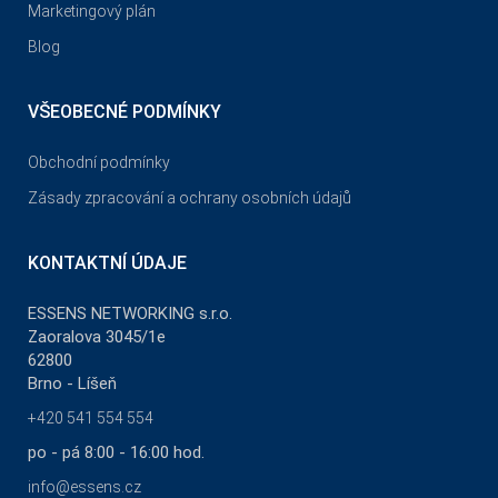
Marketingový plán
Blog
VŠEOBECNÉ PODMÍNKY
Obchodní podmínky
Zásady zpracování a ochrany osobních údajů
KONTAKTNÍ ÚDAJE
ESSENS NETWORKING s.r.o.
Zaoralova 3045/1e
62800
Brno - Líšeň
+420 541 554 554
po - pá 8:00 - 16:00 hod.
info@essens.cz