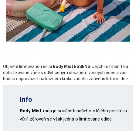
Objevte limitovanou edici
Body Mist ESSENS
. Jejich rozmanité a
sofistikované vůně s odlehčeným obsahem vonných esencí vás
budou doprovázet na každém kroku vašeho zářivého letního dne.
Info
Body Mist
řada je součástí našeho stálého portfolia
vůní, zároveň se však jedná o limitované edice.