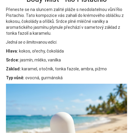
Přeneste se na sluncem zalité pláže s neodolatelnou vůní Rio
Pistachio. Tato kompozice vás zahalí do krémového obláčku z
kokosu, čokolády a oříšků. Srdce plné mléčné vanilky a
aromatického jasmínu plynule přechází v sametový základ z
tonka fazolí a karamelu.
Jedná se o limitovanou edici.
Hlava:
kokos, ořechy, čokoláda
Srdce:
jasmín, mléko, vanilka
Základ:
karamel, otočník, tonka fazole, ambra, pižmo
Typ vůně:
ovocná, gurmánská