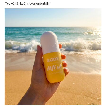
Typ vůně:
květinová, orientální