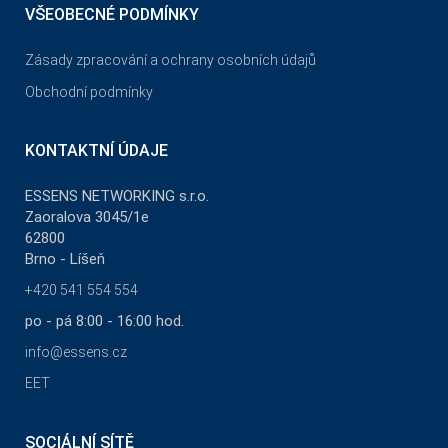
VŠEOBECNÉ PODMÍNKY
Zásady zpracování a ochrany osobních údajů
Obchodní podmínky
KONTAKTNÍ ÚDAJE
ESSENS NETWORKING s.r.o.
Zaoralova 3045/1e
62800
Brno - Líšeň
+420 541 554 554
po - pá 8:00 - 16:00 hod.
info@essens.cz
EET
SOCIÁLNÍ SÍTĚ