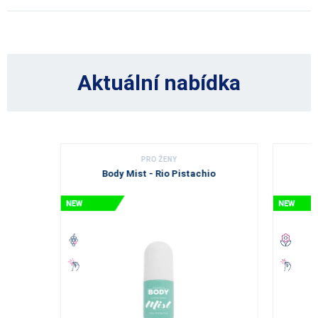
Aktuální nabídka
PRO ŽENY
Body Mist - Rio Pistachio