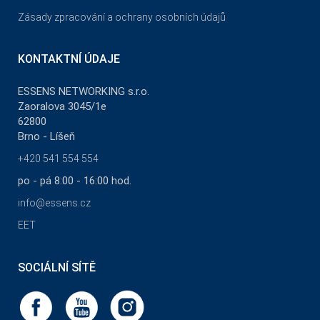
Zásady zpracování a ochrany osobních údajů
KONTAKTNÍ ÚDAJE
ESSENS NETWORKING s.r.o.
Zaoralova 3045/1e
62800
Brno - Líšeň
+420 541 554 554
po - pá 8:00 - 16:00 hod.
info@essens.cz
EET
SOCIÁLNÍ SÍTĚ