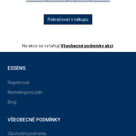
Pokračovat v nákupu
Na akce se vztahují
Všeobecné podmínky akcí
.
ESSENS
Registrovat
Marketingový plán
Blog
VŠEOBECNÉ PODMÍNKY
Obchodní podmínky