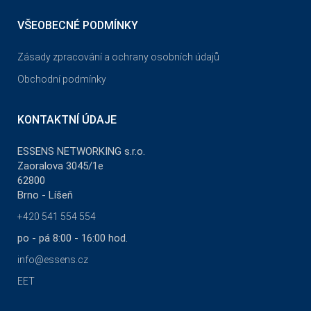
VŠEOBECNÉ PODMÍNKY
Zásady zpracování a ochrany osobních údajů
Obchodní podmínky
KONTAKTNÍ ÚDAJE
ESSENS NETWORKING s.r.o.
Zaoralova 3045/1e
62800
Brno - Líšeň
+420 541 554 554
po - pá 8:00 - 16:00 hod.
info@essens.cz
EET