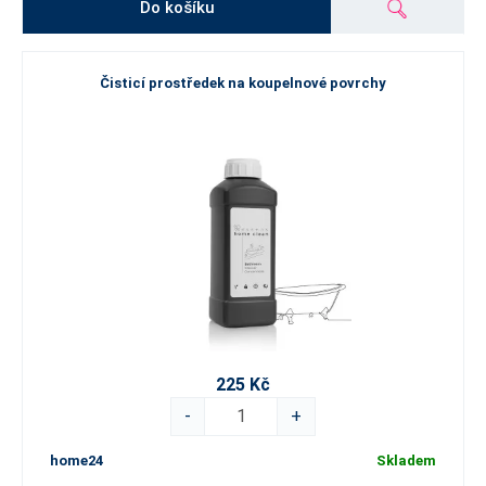
Do košíku
Čisticí prostředek na koupelnové povrchy
225 Kč
-
+
home24
Skladem