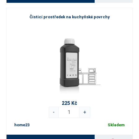
Čisticí prostředek na kuchyňské povrchy
225 Kč
-
+
home23
Skladem