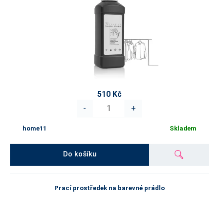
510 Kč
-
+
home11
Skladem
Do košíku
Prací prostředek na barevné prádlo