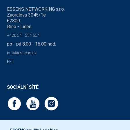
ESSENS NETWORKING s.r.o.
Zaoralova 3045/1e
62800
Brno - Líšeň
+420 541 554 554
po - pá 8:00 - 16:00 hod.
info@essens.cz
EET
SOCIÁLNÍ SÍTĚ