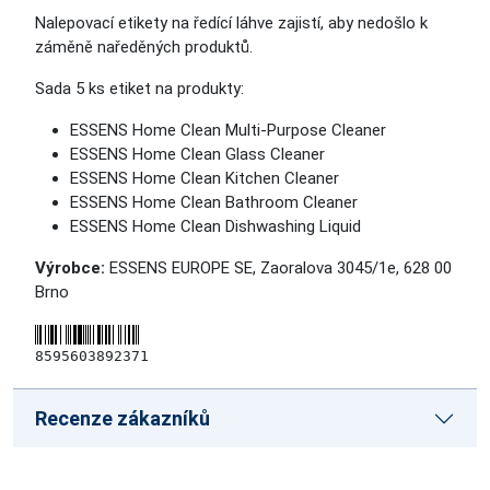
Nalepovací etikety na ředící láhve zajistí, aby nedošlo k
záměně naředěných produktů.
Sada 5 ks etiket na produkty:
ESSENS Home Clean Multi-Purpose Cleaner
ESSENS Home Clean Glass Cleaner
ESSENS Home Clean Kitchen Cleaner
ESSENS Home Clean Bathroom Cleaner
ESSENS Home Clean Dishwashing Liquid
Výrobce:
ESSENS EUROPE SE, Zaoralova 3045/1e, 628 00
Brno
8595603892371
Recenze zákazníků