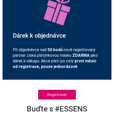
Dárek k objednávce
Při objednávce nad
50 bodů
nově registrovaný
partner získá plátýnkovou masku
ZDARMA
jako
dárek k nákupu. Akce platí po celý
první měsíc
od registrace, pouze jednorázově
.
Registrovat
Buďte s #ESSENS