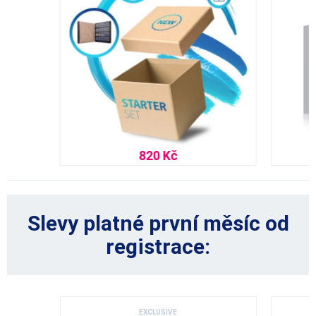
820 Kč
Slevy platné první měsíc od
registrace:
EXCLUSIVE