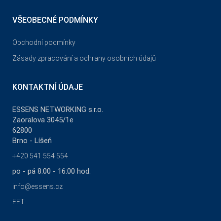
VŠEOBECNÉ PODMÍNKY
Obchodní podmínky
Zásady zpracování a ochrany osobních údajů
KONTAKTNÍ ÚDAJE
ESSENS NETWORKING s.r.o.
Zaoralova 3045/1e
62800
Brno - Líšeň
+420 541 554 554
po - pá 8:00 - 16:00 hod.
info@essens.cz
EET