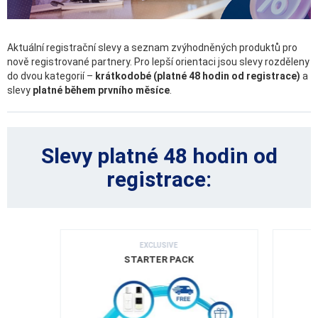
Aktuální registrační slevy a seznam zvýhodněných produktů pro
nově registrované partnery. Pro lepší orientaci jsou slevy rozděleny
do dvou kategorií –
krátkodobé (platné 48 hodin od registrace)
a
slevy
platné během prvního měsíce
.
Slevy platné 48 hodin od
registrace:
EXCLUSIVE
STARTER PACK