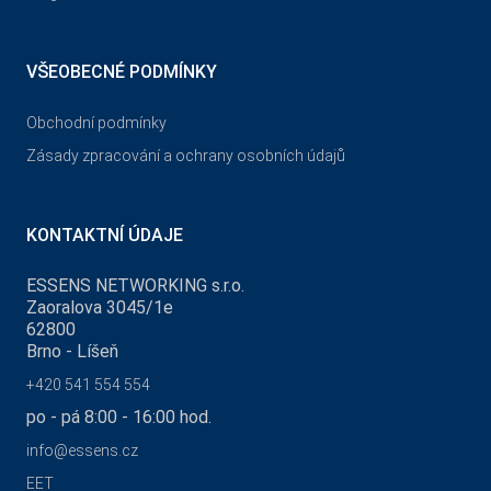
VŠEOBECNÉ PODMÍNKY
Obchodní podmínky
Zásady zpracování a ochrany osobních údajů
KONTAKTNÍ ÚDAJE
ESSENS NETWORKING s.r.o.
Zaoralova 3045/1e
62800
Brno - Líšeň
+420 541 554 554
po - pá 8:00 - 16:00 hod.
info@essens.cz
EET