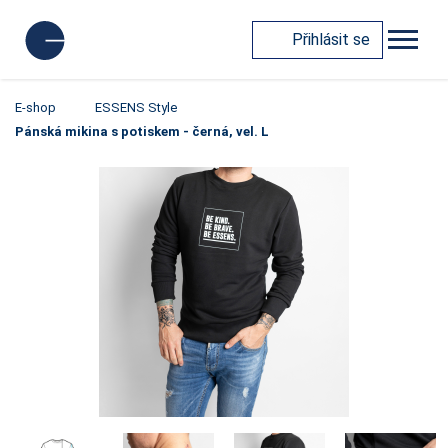
Přihlásit se
E-shop
ESSENS Style
Pánská mikina s potiskem - černá, vel. L