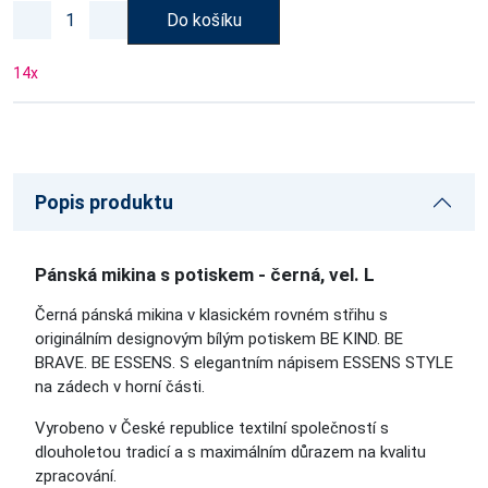
Do košíku
14
x
Popis produktu
Pánská mikina s potiskem - černá, vel. L
Černá pánská mikina v klasickém rovném střihu s
originálním designovým bílým potiskem
BE KIND. BE
BRAVE. BE ESSENS. S elegantním nápisem ESSENS STYLE
na zádech v horní části.
Vyrobeno v České republice textilní společností s
dlouholetou tradicí a s maximálním důrazem na kvalitu
zpracování.