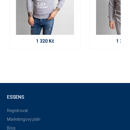
1 320 Kč
1 320 
ESSENS
Registrovat
Marketingový plán
Blog