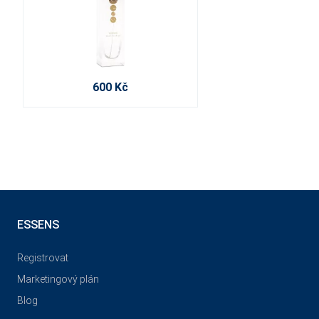
600 Kč
ESSENS
Registrovat
Marketingový plán
Blog