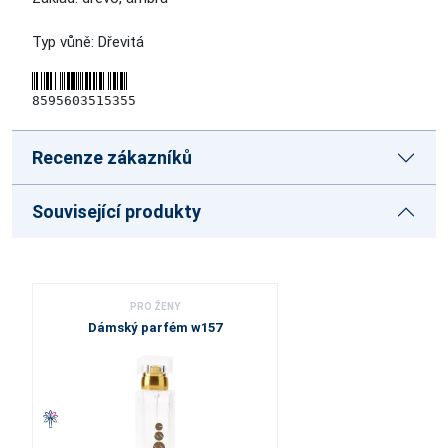
Typ vůně: Dřevitá
8595603515355
Recenze zákazníků
Související produkty
PRO ŽENY
Dámský parfém w157