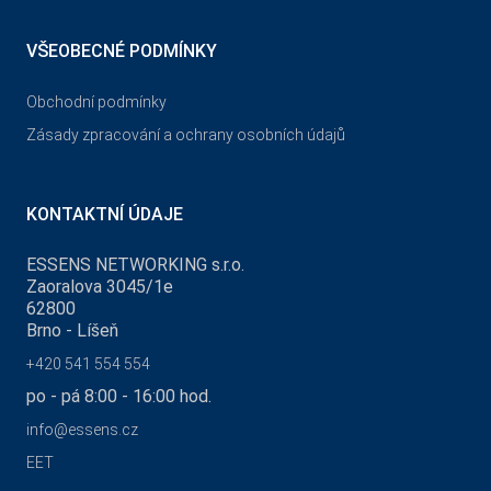
VŠEOBECNÉ PODMÍNKY
Obchodní podmínky
Zásady zpracování a ochrany osobních údajů
KONTAKTNÍ ÚDAJE
ESSENS NETWORKING s.r.o.
Zaoralova 3045/1e
62800
Brno - Líšeň
+420 541 554 554
po - pá 8:00 - 16:00 hod.
info@essens.cz
EET