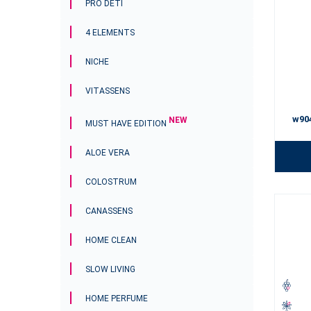
PRO DĚTI
4 ELEMENTS
NICHE
VITASSENS
w90
NEW
MUST HAVE EDITION
ALOE VERA
COLOSTRUM
CANASSENS
HOME CLEAN
SLOW LIVING
HOME PERFUME