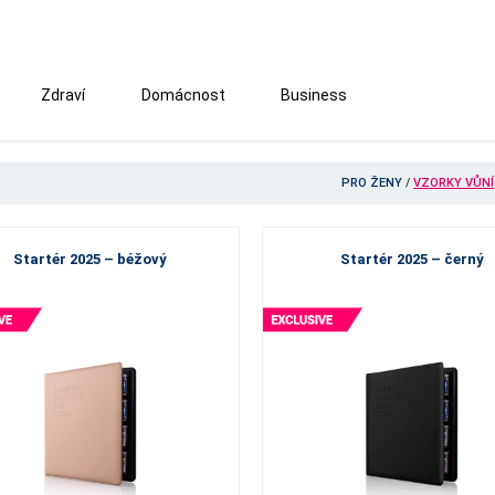
Zdraví
Domácnost
Business
PRO ŽENY
/
VZORKY VŮNÍ
Startér 2025 – béžový
Startér 2025 – černý