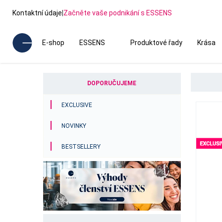
Kontaktní údaje
|
Začněte vaše podnikání s ESSENS
E-shop
ESSENS
Produktové řady
Krása
DOPORUČUJEME
EXCLUSIVE
NOVINKY
BESTSELLERY