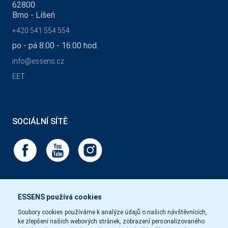
62800
Brno - Líšeň
+420 541 554 554
po - pá 8:00 - 16:00 hod.
info@essens.cz
EET
SOCIÁLNÍ SÍTĚ
ESSENS používá cookies
Soubory cookies používáme k analýze údajů o našich návštěvnících,
ke zlepšení našich webových stránek, zobrazení personalizovaného