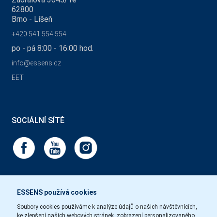
62800
Brno - Líšeň
+420 541 554 554
po - pá 8:00 - 16:00 hod.
info@essens.cz
EET
SOCIÁLNÍ SÍTĚ
ESSENS používá cookies
Soubory cookies používáme k analýze údajů o našich návštěvnících,
ke zlepšení našich webových stránek, zobrazení personalizovaného