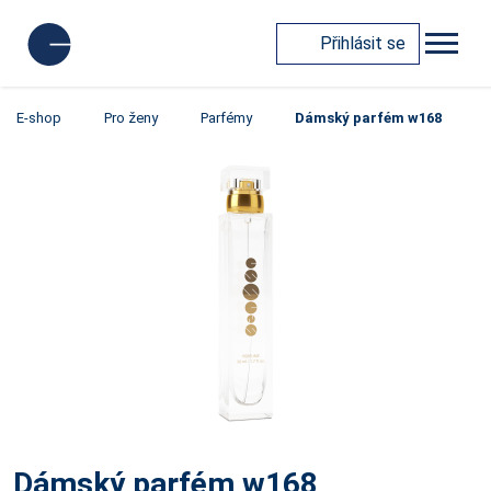
Přihlásit se
E-shop
Pro ženy
Parfémy
Dámský parfém w168
Dámský parfém w168