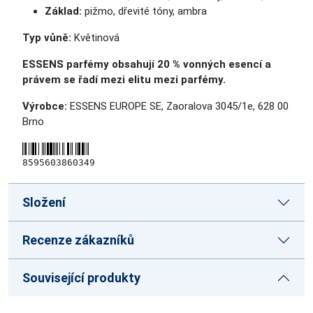
Základ:
pižmo, dřevité tóny, ambra
Typ vůně:
Květinová
ESSENS parfémy obsahují 20 % vonných esencí a
právem se řadí mezi elitu mezi parfémy.
Výrobce:
ESSENS EUROPE SE, Zaoralova 3045/1e, 628 00
Brno
8595603860349
Složení
Recenze zákazníků
Související produkty