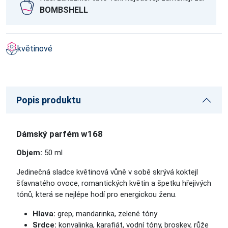
BOMBSHELL
květinové
Popis produktu
Dámský parfém w168
Objem:
50 ml
Jedinečná sladce květinová vůně v sobě skrývá koktejl
šťavnatého ovoce, romantických květin a špetku hřejivých
tónů, která se nejlépe hodí pro energickou ženu.
Hlava:
grep, mandarinka, zelené tóny
Srdce:
konvalinka, karafiát, vodní tóny, broskev, růže