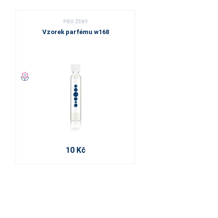
PRO ŽENY
Vzorek parfému w168
10 Kč