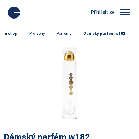
Přihlásit se
E-shop
Pro ženy
Parfémy
Dámský parfém w182
Dámský parfém w182