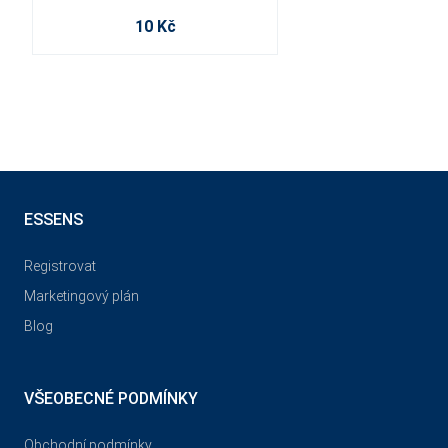
10 Kč
ESSENS
Registrovat
Marketingový plán
Blog
VŠEOBECNÉ PODMÍNKY
Obchodní podmínky