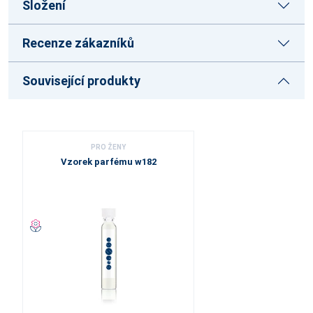
Složení
Recenze zákazníků
Související produkty
PRO ŽENY
Vzorek parfému w182