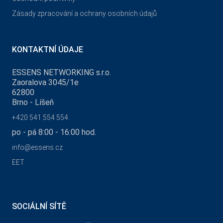
Zásady zpracování a ochrany osobních údajů
KONTAKTNÍ ÚDAJE
ESSENS NETWORKING s.r.o.
Zaoralova 3045/1e
62800
Brno - Líšeň
+420 541 554 554
po - pá 8:00 - 16:00 hod.
info@essens.cz
EET
SOCIÁLNÍ SÍTĚ