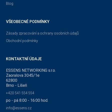
Blog
VŠEOBECNÉ PODMÍNKY
Zásady zpracování a ochrany osobních údajů
Obchodní podmínky
KONTAKTNÍ ÚDAJE
ESSENS NETWORKING s.r.o.
Zaoralova 3045/1e
62800
Brno - Líšeň
+420 541 554 554
po - pá 8:00 - 16:00 hod.
info@essens.cz