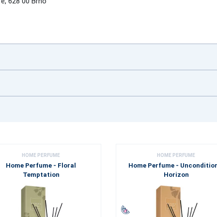
e, 628 00 Brno
HOME PERFUME
HOME PERFUME
Home Perfume - Floral
Home Perfume - Unconditio
Temptation
Horizon