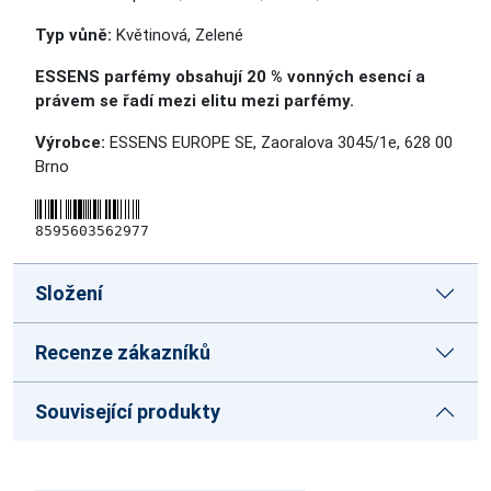
Typ vůně:
Květinová, Zelené
ESSENS parfémy obsahují 20 % vonných esencí a
právem se řadí mezi elitu mezi parfémy.
Výrobce:
ESSENS EUROPE SE, Zaoralova 3045/1e, 628 00
Brno
8595603562977
Složení
Recenze zákazníků
Související produkty