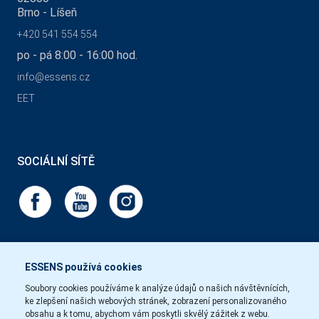
Brno - Líšeň
+420 541 554 554
po - pá 8:00 - 16:00 hod.
info@essens.cz
EET
SOCIÁLNÍ SÍTĚ
ESSENS používá cookies
Soubory cookies používáme k analýze údajů o našich návštěvnících,
ke zlepšení našich webových stránek, zobrazení personalizovaného
obsahu a k tomu, abychom vám poskytli skvělý zážitek z webu.