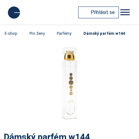
Přihlásit se
E-shop
Pro ženy
Parfémy
Dámský parfém w144
Dámský parfém w144