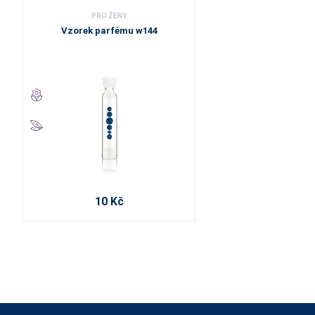
PRO ŽENY
Vzorek parfému w144
10 Kč