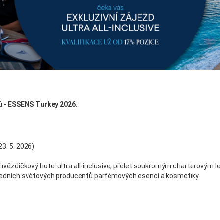
 -
ESSENS Turkey 2026.
23. 5. 2026)
tihvězdičkový hotel ultra all-inclusive, přelet soukromým charterovým
edních světových producentů parfémových esencí a kosmetiky.