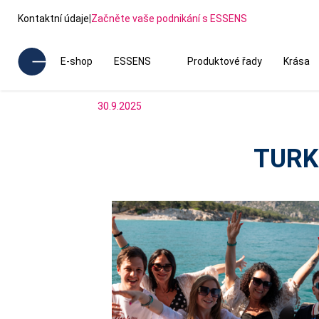
Kontaktní údaje
|
Začněte vaše podnikání s ESSENS
E-shop
ESSENS
Produktové řady
Krása
30.9.2025
TURK