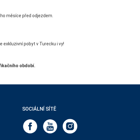
lného měsíce před odjezdem.
e exkluzivní pobyt v Turecku i vy!
fikačního období.
SOCIÁLNÍ SÍTĚ