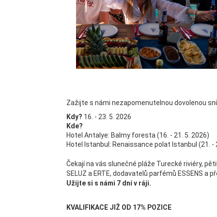
Zažijte s námi nezapomenutelnou dovolenou snů
Kdy?
16. - 23. 5. 2026
Kde?
Hotel Antalye: Balmy foresta (16. - 21. 5. 2026)
Hotel Istanbul: Renaissance polat Istanbul (21. - 
Čekají na vás slunečné pláže Turecké riviéry, pě
SELUZ a ERTE, dodavatelů parfémů ESSENS a př
Užijte si s námi 7 dní v ráji.
KVALIFIKACE JIŽ OD 17% POZICE