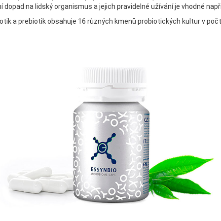
í dopad na lidský organismus a jejich pravidelné užívání je vhodné nap
 a prebiotik obsahuje 16 různých kmenů probiotických kultur v počtu 