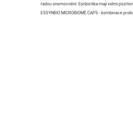
řadou onemocnění. Synbiotika mají velmi pozitivn
ESSYNBIO MICROBIOME CAPS - kombinace probiotik