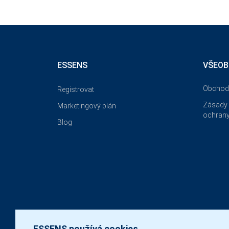
ESSENS
VŠEOB
Obchod
Registrovat
Zásady 
Marketingový plán
ochrany
Blog
ESSENS používá cookies