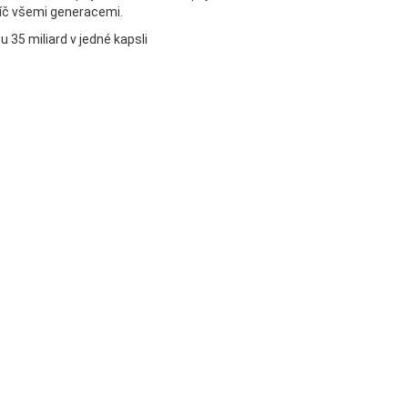
říč všemi generacemi.
35 miliard v jedné kapsli