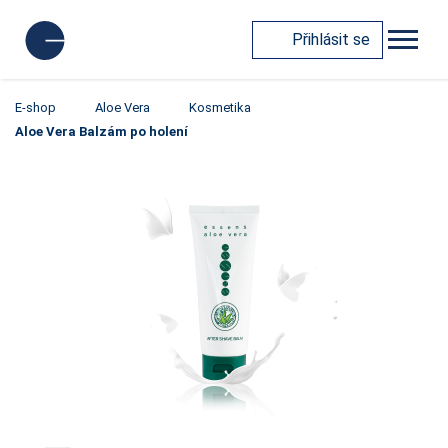
Přihlásit se
E-shop
Aloe Vera
Kosmetika
Aloe Vera Balzám po holení