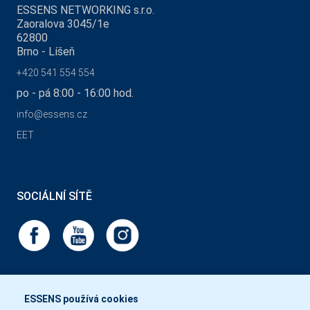
ESSENS NETWORKING s.r.o.
Zaoralova 3045/1e
62800
Brno - Líšeň
+420 541 554 554
po - pá 8:00 - 16:00 hod.
info@essens.cz
EET
SOCIÁLNÍ SÍTĚ
ESSENS používá cookies