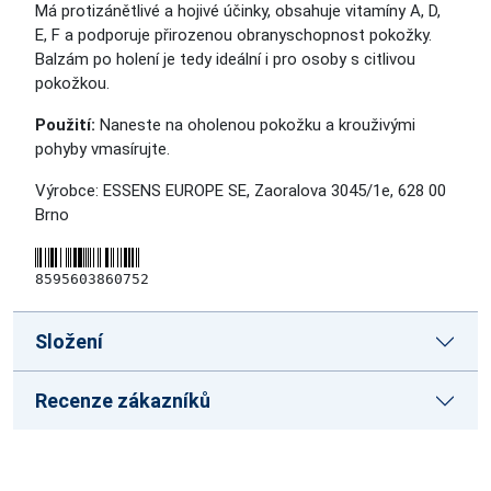
Má protizánětlivé a hojivé účinky, obsahuje vitamíny A, D,
E, F a podporuje přirozenou obranyschopnost pokožky.
Balzám po holení je tedy ideální i pro osoby s citlivou
pokožkou.
Použití:
Naneste na oholenou pokožku a krouživými
pohyby vmasírujte.
Výrobce: ESSENS EUROPE SE, Zaoralova 3045/1e, 628 00
Brno
8595603860752
Složení
Recenze zákazníků