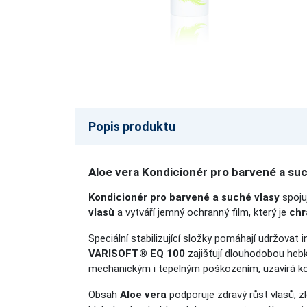
Popis produktu
Aloe vera Kondicionér pro barvené a suc
Kondicionér pro barvené a suché vlasy
spojuj
vlasů
a vytváří jemný ochranný film, který je
chr
Speciální stabilizující složky pomáhají udržovat
VARISOFT® EQ 100
zajišťují dlouhodobou heb
mechanickým i tepelným poškozením, uzavírá kon
Obsah
Aloe vera
podporuje zdravý růst vlasů, z