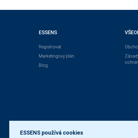
ESSENS
VŠEO
Registrovat
Obcho
Marketingový plán
Zásady
ochran
Blog
ESSENS používá cookies