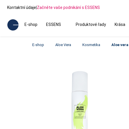
Kontaktní údaje
|
Začněte vaše podnikání s ESSENS
E-shop
ESSENS
Produktové řady
Krása
E-shop
Aloe Vera
Kosmetika
Aloe vera