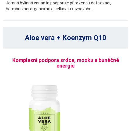
Jemná bylinná varianta podporuje přirozenou detoxikaci,
harmonizaci organismu a celkovou rovnováhu.
Aloe vera + Koenzym Q10
Komplexní podpora srdce, mozku a buněčné
energie