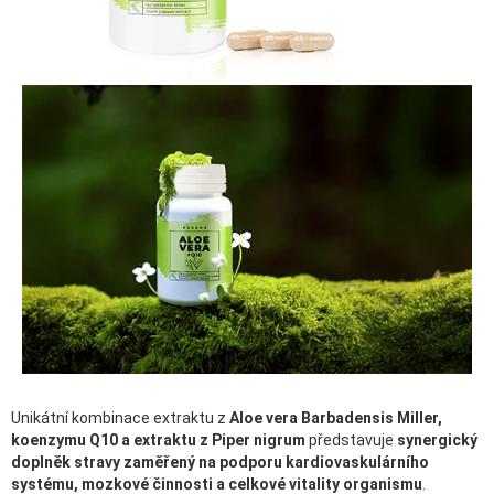
Unikátní kombinace extraktu z
Aloe vera Barbadensis Miller,
koenzymu Q10 a extraktu z Piper nigrum
představuje
synergický
doplněk stravy zaměřený na podporu kardiovaskulárního
systému, mozkové činnosti a celkové vitality organismu
.