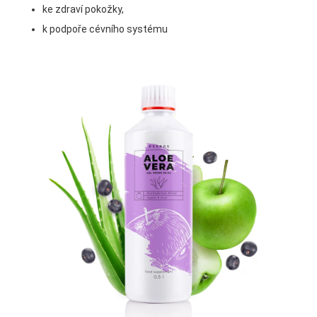
ke zdraví pokožky,
k podpoře cévního systému