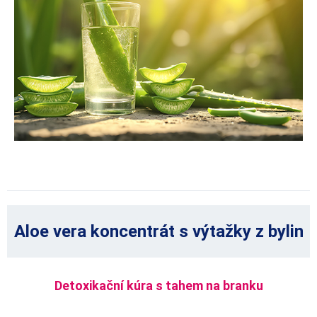
Aloe vera koncentrát s výtažky z bylin
Detoxikační kúra s tahem na branku