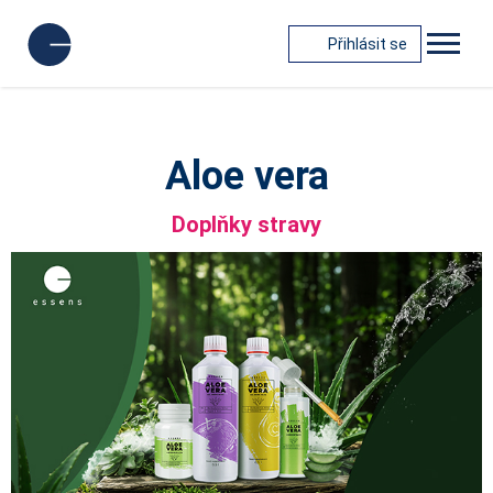
Přihlásit se
Aloe vera
Doplňky stravy