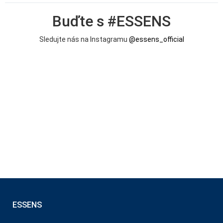
Buďte s #ESSENS
Sledujte nás na Instagramu
@essens_official
ESSENS