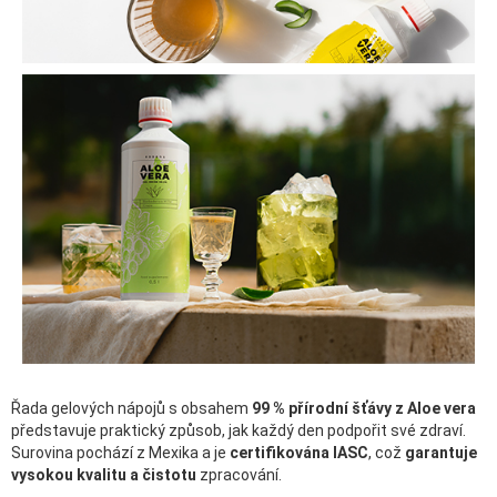
Řada gelových nápojů s obsahem
99 % přírodní šťávy z Aloe vera
představuje praktický způsob, jak každý den podpořit své zdraví.
Surovina pochází z Mexika a je
certifikována IASC
, což
garantuje
vysokou kvalitu a čistotu
zpracování.