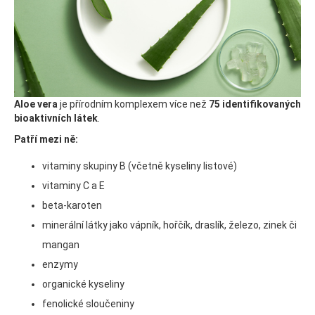
Aloe vera
je přírodním komplexem více než
75 identifikovaných
bioaktivních látek
.
Patří mezi ně:
vitaminy skupiny B (včetně kyseliny listové)
vitaminy C a E
beta-karoten
minerální látky jako vápník, hořčík, draslík, železo, zinek či
mangan
enzymy
organické kyseliny
fenolické sloučeniny