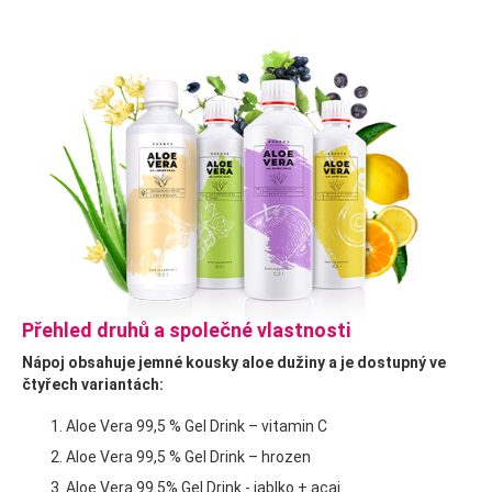
Přehled druhů a společné vlastnosti
Nápoj obsahuje jemné kousky aloe dužiny a je dostupný ve
čtyřech variantách:
Aloe Vera 99,5 % Gel Drink – vitamin C
Aloe Vera 99,5 % Gel Drink – hrozen
Aloe Vera 99.5% Gel Drink - jablko + acai