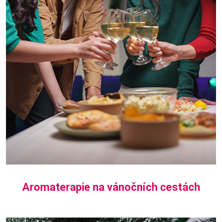
Aromaterapie na vánočních cestách