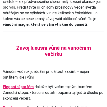
svátek – a z předvánočního shonu malý luxusní okamžik jen
pro vás. Představte si: chladný prosincový večer, světla
odrážející se ve výlohách, v ruce kelímek s čokoládou… a
kolem vás se nese jemný závoj vaší oblíbené vůně. To je
vánoční magie, která se vám vtiskne do paměti
.
Závoj luxusní vůně na vánočním
večírku
Vánoční večírek je ideální příležitost zazářit – nejen
outfitem, ale i vůní.
Elegantní parfém
dokáže být vaším tajným trumfem.
Zanechá stopu, kterou si ostatní zapamatují ještě dlouho po
skončení večera.