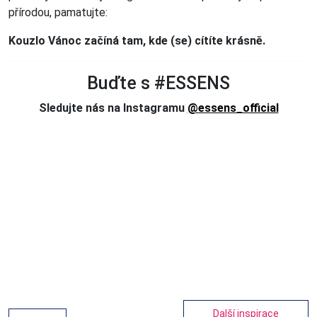
přírodou, pamatujte:
Kouzlo Vánoc začíná tam, kde (se) cítíte krásně.
Buďte s #ESSENS
Sledujte nás na Instagramu
@essens_official
Další inspirace