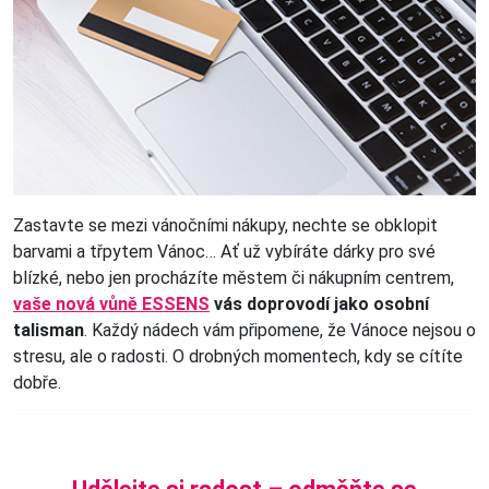
Zastavte se mezi vánočními nákupy, nechte se obklopit
barvami a třpytem Vánoc… Ať už vybíráte dárky pro své
blízké, nebo jen procházíte městem či nákupním centrem,
vaše nová vůně ESSENS
vás doprovodí jako osobní
talisman
. Každý nádech vám připomene, že Vánoce nejsou o
stresu, ale o radosti. O drobných momentech, kdy se cítíte
dobře.