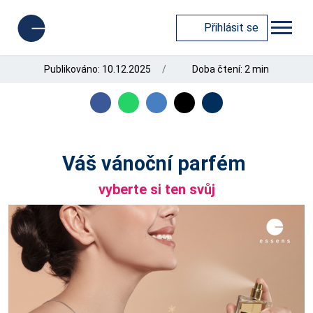
Přihlásit se
Publikováno: 10.12.2025
Doba čtení: 2 min
Váš vánoční parfém
vyberte si ten svůj