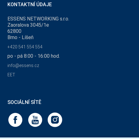
KONTAKTNÍ ÚDAJE
ESSENS NETWORKING s.r.o.
Zaoralova 3045/1e
62800
Brno - Líšeň
+420 541 554 554
po - pá 8:00 - 16:00 hod.
info@essens.cz
EET
SOCIÁLNÍ SÍTĚ