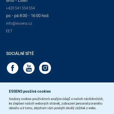
Brno - Líšeň
+420 541 554 554
po - pá 8:00 - 16:00 hod.
info@essens.cz
EET
SOCIÁLNÍ SÍTĚ
ESSENS používá cookies
Soubory cookies používáme k analýze údajů o našich návštěvnících,
ke zlepšení našich webových stránek, zobrazení personalizovaného
obsahu a k tomu, abychom vám poskytli skvělý zážitek z webu.