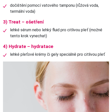
dočištění pomocí vatového tamponu (růžová voda,
termální voda)
3) Treat – ošetření
lehké sérum nebo lehký fluid pro citlivou pleť (možné
tento krok vynechat)
4) Hydrate – hydratace
lehké pleťové krémy či gely speciálně pro citlivou pleť