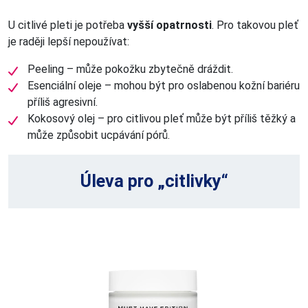
U citlivé pleti je potřeba
vyšší opatrnosti
. Pro takovou pleť
je raději lepší nepoužívat:
Peeling – může pokožku zbytečně dráždit.
Esenciální oleje – mohou být pro oslabenou kožní bariéru
příliš agresivní.
Kokosový olej – pro citlivou pleť může být příliš těžký a
může způsobit ucpávání pórů.
Úleva pro „citlivky“