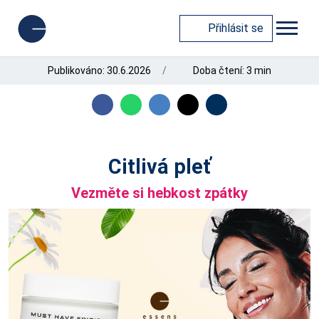
Přihlásit se
Publikováno: 30.6.2026
Doba čtení: 3 min
Citlivá pleť
Vezměte si hebkost zpátky