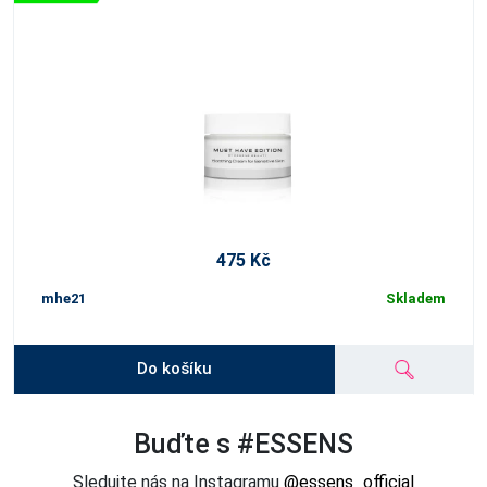
475 Kč
mhe21
Skladem
Do košíku
Buďte s #ESSENS
Sledujte nás na Instagramu
@essens_official