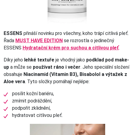
ESSENS
přináší novinku pro všechny, koho trápí citlivá pleť.
Řada
MUST HAVE EDITION
se rozrostla o jedinečný
ESSENS
Hydratační krém pro suchou a citlivou pleť
.
Díky jeho
lehké textuře
je vhodný jako
podklad pod make-
up
a může se
používat ráno i večer
. Jeho speciální složení
obsahuje
Niacinamid (Vitamin B3), Bisabolol a výtažek z
Aloe vera
. Tyto složky pomáhají nejlépe:
posílit kožní bariéru,
zmírnit podráždění,
podpořit zklidnění,
hydratovat citlivou pleť.