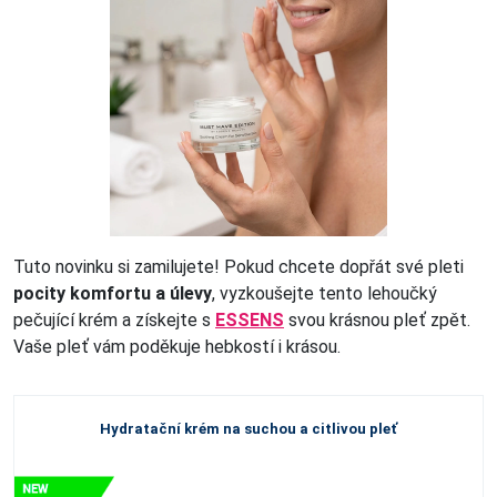
Tuto novinku si zamilujete! Pokud chcete dopřát své pleti
pocity komfortu a úlevy
, vyzkoušejte tento lehoučký
pečující krém a získejte s
ESSENS
svou krásnou pleť zpět.
Vaše pleť vám poděkuje hebkostí i krásou.
Hydratační krém na suchou a citlivou pleť