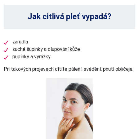
Jak citlivá pleť vypadá?
zarudlá
suché šupinky a olupování kůže
pupínky a vyrážky
Při takových projevech cítíte pálení, svědění, pnutí obličeje.