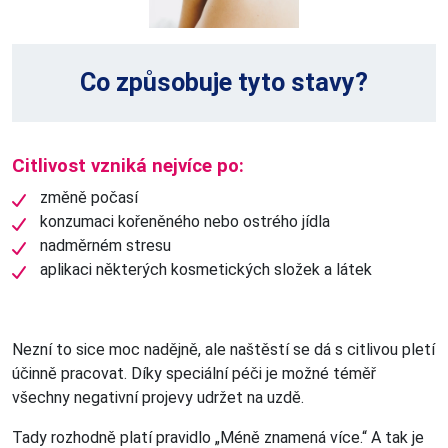
Co způsobuje tyto stavy?
Citlivost vzniká nejvíce po:
změně počasí
konzumaci kořeněného nebo ostrého jídla
nadměrném stresu
aplikaci některých kosmetických složek a látek
Nezní to sice moc nadějně, ale naštěstí se dá s citlivou pletí
účinně pracovat. Díky speciální péči je možné téměř
všechny negativní projevy udržet na uzdě.
Tady rozhodně platí pravidlo „Méně znamená více.“ A tak je