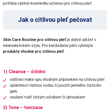
potřeba vybírat kosmetiku určenou pro citlivou pleť.
Jak o citlivou pleť pečovat
Skin Care Routine pro citlivou pleť
je dobré udržet v
minimalistickém stylu. Pro každodenní péči vybírejte
produkty vhodné pro citlivou pleť
.
1) Cleanse – čištění
odlíčení make-upu vhodným přípravkem na citlivou pleť
opláchnutí vlažnou vodou či použití jemného čisticího
gelu
osušení tváří čistým ručníkem či ubrouskem
2) Tone – tonizace