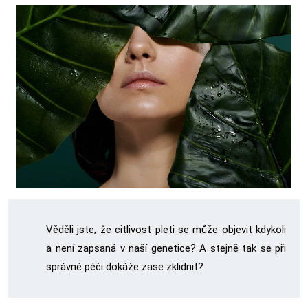
Věděli jste, že citlivost pleti se může objevit kdykoli
a není zapsaná v naší genetice? A stejně tak se při
správné péči dokáže zase zklidnit?