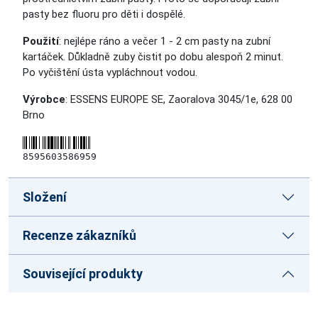
pasty bez fluoru pro děti i dospělé.
Použití
: nejlépe ráno a večer 1 - 2 cm pasty na zubní
kartáček. Důkladně zuby čistit po dobu alespoň 2 minut.
Po vyčištění ústa vypláchnout vodou.
Výrobce
: ESSENS EUROPE SE, Zaoralova 3045/1e, 628 00
Brno
8595603586959
Složení
Recenze zákazníků
Související produkty