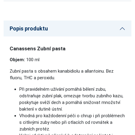
Popis produktu
Canassens Zubní pasta
Objem:
100 ml
Zubní pasta s obsahem kanabidiolu a allantoinu. Bez
fluoru, THC a peroxidu.
Při pravidelném užívání pomáhá bělení zubu,
odstraňuje zubní plak, omezuje tvorbu zubního kazu,
poskytuje svěží dech a pomáhá snižovat množství
bakterií v dutině ústní.
Vhodná pro každodenní péči o chrup i při problémech
s citlivými zuby nebo při otlacích od rovnátek a
zubních protéz.