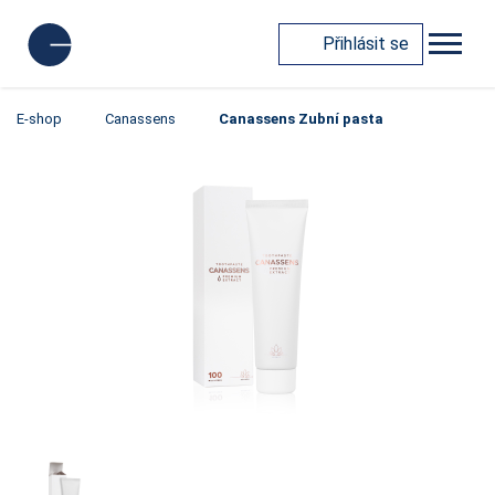
Přihlásit se
E-shop
Canassens
Canassens Zubní pasta