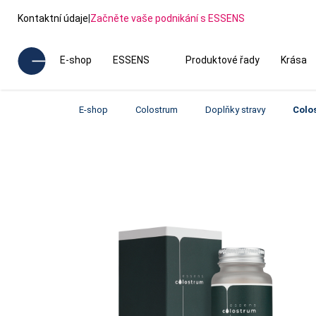
Kontaktní údaje
|
Začněte vaše podnikání s ESSENS
E-shop
ESSENS
Produktové řady
Krása
E-shop
Colostrum
Doplňky stravy
Colo