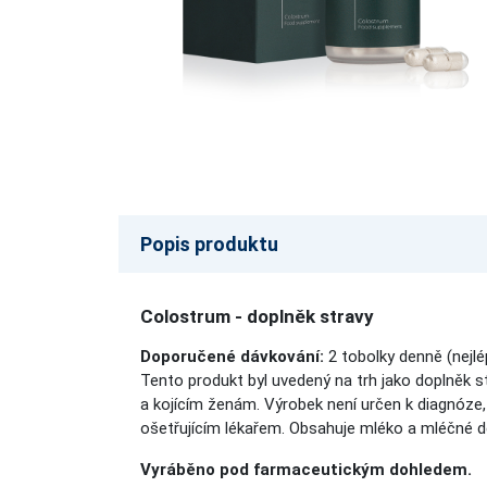
Popis produktu
Colostrum - doplněk stravy
Doporučené dávkování:
2 tobolky denně (nejl
Tento produkt byl uvedený na trh jako doplněk s
a kojícím ženám. Výrobek není určen k diagnóze, 
ošetřujícím lékařem. Obsahuje mléko a mléčné d
Vyráběno pod farmaceutickým dohledem.