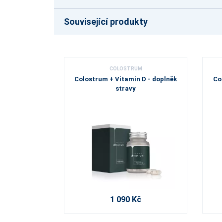
Související produkty
COLOSTRUM
Colostrum + Vitamin D - doplněk
Co
stravy
1 090 Kč