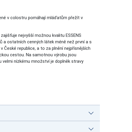
né v colostru pomáhají mláďatům přežít v
 zajišťuje nejvyšší možnou kvalitu ESSENS
ů a ostatních cenných látek méně než první a s
České republice, a to za plnění nejpřísnějších
emickou cestou. Na samotnou výrobu jsou
mu velmi nízkému množství je doplněk stravy