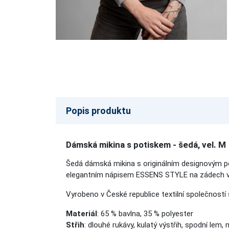
Popis produktu
Dámská mikina s potiskem - šedá, vel. M
Šedá dámská mikina s originálním designovým p
elegantním nápisem ESSENS STYLE na zádech v 
Vyrobeno v České republice textilní společností
Materiál
: 65 % bavlna, 35 % polyester
Střih
: dlouhé rukávy, kulatý výstřih, spodní lem