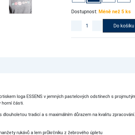
Dostupnost:
Méně než 5 ks
Do košíku
otiskem loga ESSENS v jemných pastelových odstínech s projmutým 
horní části.
 s dlouholetou tradicí a s maximálním důrazem na kvalitu zpracování
, manžety rukávů a lem průkrčníku z žebrového úpletu