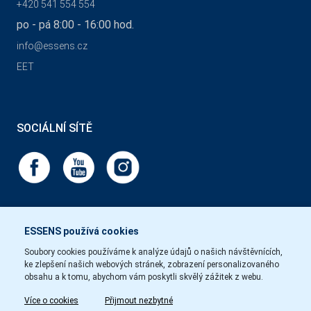
+420 541 554 554
po - pá 8:00 - 16:00 hod.
info@essens.cz
EET
SOCIÁLNÍ SÍTĚ
ESSENS používá cookies
Soubory cookies používáme k analýze údajů o našich návštěvnících,
ke zlepšení našich webových stránek, zobrazení personalizovaného
obsahu a k tomu, abychom vám poskytli skvělý zážitek z webu.
Více o cookies
Přijmout nezbytné