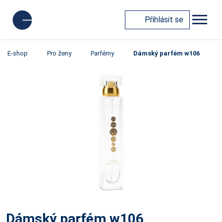
Přihlásit se
E-shop
Pro ženy
Parfémy
Dámský parfém w106
Dámský parfém w106