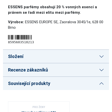
ESSENS parfémy obsahují 20 % vonných esencí a
právem se řadí mezi elitu mezi parfémy.
Výrobce:
ESSENS EUROPE SE, Zaoralova 3045/1e, 628 00
Brno
8595603510213
Složení
Recenze zákazníků
Související produkty
PRO ŽENY