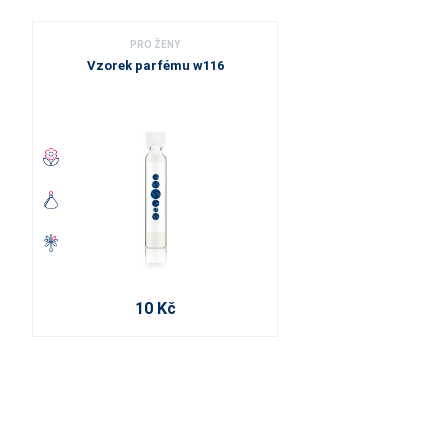
PRO ŽENY
Vzorek parfému w116
10 Kč