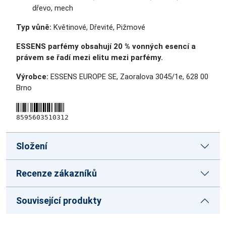
dřevo, mech
Typ vůně:
Květinové, Dřevité, Pižmové
ESSENS parfémy obsahují 20 % vonných esencí a
právem se řadí mezi elitu mezi parfémy.
Výrobce:
ESSENS EUROPE SE, Zaoralova 3045/1e, 628 00
Brno
8595603510312
Složení
Recenze zákazníků
Související produkty