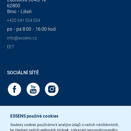
62800
Brno - Líšeň
+420 541 554 554
po - pá 8:00 - 16:00 hod.
info@essens.cz
EET
SOCIÁLNÍ SÍTĚ
ESSENS používá cookies
Soubory cookies používáme k analýze údajů o našich návštěvnících,
ke zlepšení našich webových stránek, zobrazení personalizovaného