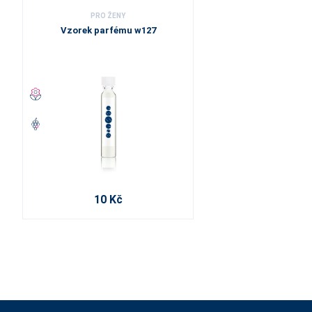
PRO ŽENY
Vzorek parfému w127
10 Kč