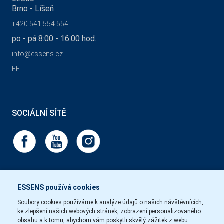
Brno - Líšeň
+420 541 554 554
po - pá 8:00 - 16:00 hod.
info@essens.cz
EET
SOCIÁLNÍ SÍTĚ
ESSENS používá cookies
Soubory cookies používáme k analýze údajů o našich návštěvnících,
ke zlepšení našich webových stránek, zobrazení personalizovaného
obsahu a k tomu, abychom vám poskytli skvělý zážitek z webu.