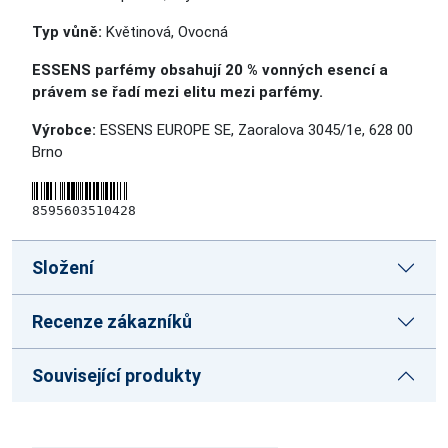
Typ vůně:
Květinová, Ovocná
ESSENS parfémy obsahují 20 % vonných esencí a
právem se řadí mezi elitu mezi parfémy.
Výrobce:
ESSENS EUROPE SE, Zaoralova 3045/1e, 628 00
Brno
8595603510428
Složení
Recenze zákazníků
Související produkty