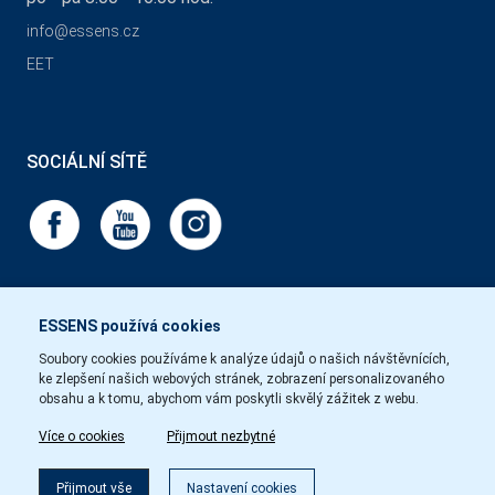
info@essens.cz
EET
SOCIÁLNÍ SÍTĚ
ESSENS používá cookies
Soubory cookies používáme k analýze údajů o našich návštěvnících,
ke zlepšení našich webových stránek, zobrazení personalizovaného
obsahu a k tomu, abychom vám poskytli skvělý zážitek z webu.
Více o cookies
Přijmout nezbytné
Přijmout vše
Nastavení cookies