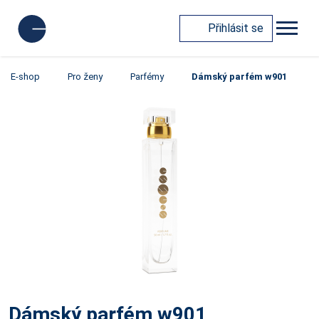
Přihlásit se
E-shop
Pro ženy
Parfémy
Dámský parfém w901
Dámský parfém w901