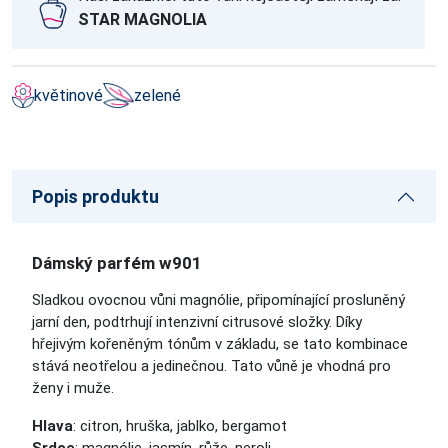
STAR MAGNOLIA
květinové
zelené
Popis produktu
Dámský parfém w901
Sladkou ovocnou vůni magnólie, připomínající prosluněný
jarní den, podtrhují intenzivní citrusové složky. Díky
hřejivým kořeněným tónům v základu, se tato kombinace
stává neotřelou a jedinečnou. Tato vůně je vhodná pro
ženy i muže.
Hlava
: citron, hruška, jablko, bergamot