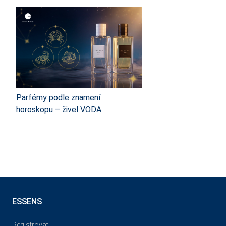
Parfémy podle znamení
horoskopu – živel VODA
ESSENS
Registrovat