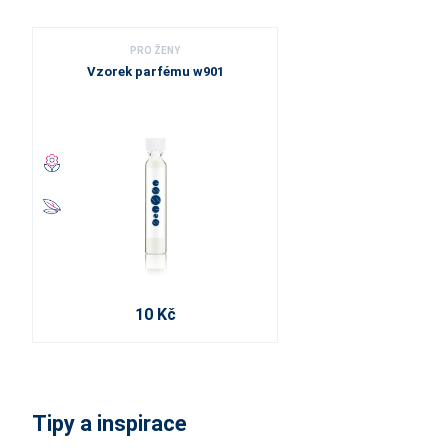
PRO ŽENY
Vzorek parfému w901
10 Kč
Tipy a inspirace