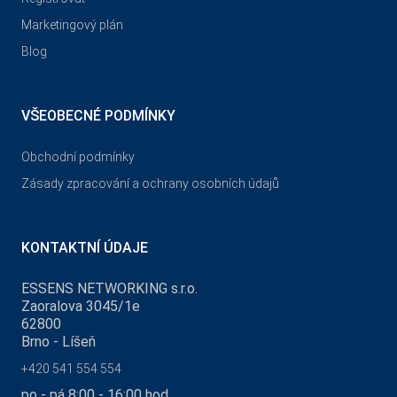
Marketingový plán
Blog
VŠEOBECNÉ PODMÍNKY
Obchodní podmínky
Zásady zpracování a ochrany osobních údajů
KONTAKTNÍ ÚDAJE
ESSENS NETWORKING s.r.o.
Zaoralova 3045/1e
62800
Brno - Líšeň
+420 541 554 554
po - pá 8:00 - 16:00 hod.