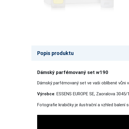
Popis produktu
Dámský parfémovaný set w190
Dámský parfémovaný set ve vaši oblíbené vůni v
Výrobce
: ESSENS EUROPE SE, Zaoralova 3045/1
Fotografie krabičky je ilustrační a vzhled balení 