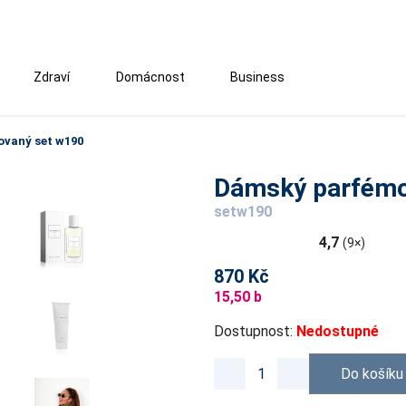
Zdraví
Domácnost
Business
vaný set w190
Dámský parfémo
setw190
4,7
(9×)
870 Kč
15,50 b
Dostupnost:
Nedostupné
Do košíku