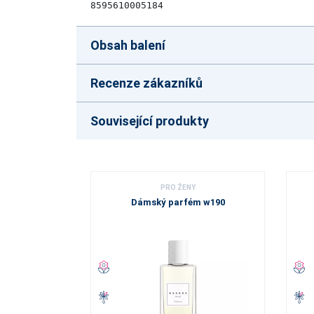
8595610005184
Obsah balení
Recenze zákazníků
Související produkty
PRO ŽENY
Dámský parfém w190