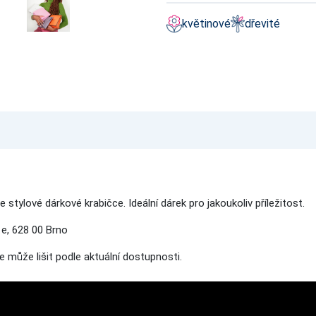
květinové
dřevité
e stylové dárkové krabičce.
Ideální dárek pro jakoukoliv příležitost.
e, 628 00 Brno
se může lišit podle aktuální dostupnosti.