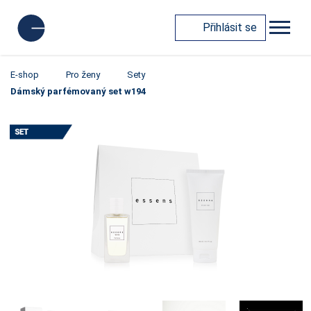
Přihlásit se
E-shop
Pro ženy
Sety
Dámský parfémovaný set w194