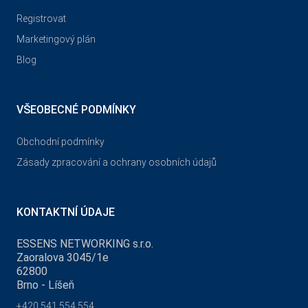
Registrovat
Marketingový plán
Blog
VŠEOBECNÉ PODMÍNKY
Obchodní podmínky
Zásady zpracování a ochrany osobních údajů
KONTAKTNÍ ÚDAJE
ESSENS NETWORKING s.r.o.
Zaoralova 3045/1e
62800
Brno - Líšeň
+420 541 554 554