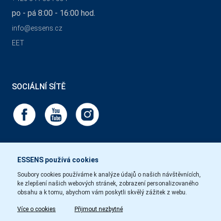
po - pá 8:00 - 16:00 hod.
info@essens.cz
EET
SOCIÁLNÍ SÍTĚ
ESSENS používá cookies
Soubory cookies používáme k analýze údajů o našich návštěvnících,
ke zlepšení našich webových stránek, zobrazení personalizovaného
obsahu a k tomu, abychom vám poskytli skvělý zážitek z webu.
Více o cookies
Přijmout nezbytné