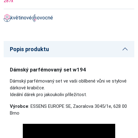
287
x
květinové
ovocné
Popis produktu
Dámský parfémovaný set w194
Dámský parfémovaný set ve vaši oblíbené vůni ve stylové
dárkové krabičce.
Ideální dárek pro jakoukoliv příležitost.
Výrobce
: ESSENS EUROPE SE, Zaoralova 3045/1e, 628 00
Brno