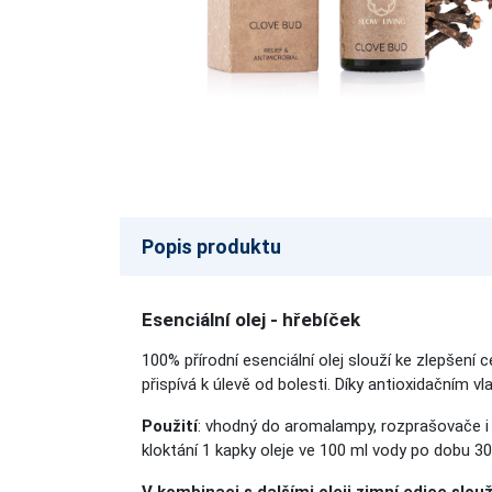
Popis produktu
Esenciální olej - hřebíček
100% přírodní esenciální olej slouží ke zlepšení 
přispívá k úlevě od bolesti. Díky antioxidačním
Použití
: vhodný do aromalampy, rozprašovače i k
kloktání 1 kapky oleje ve 100 ml vody po dobu 