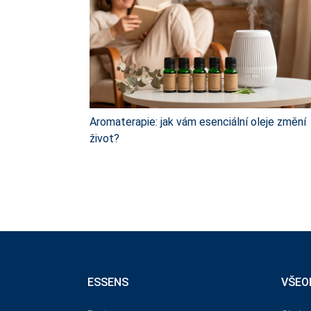
Aromaterapie: jak vám esenciální oleje změní
život?
ESSENS
VŠEO