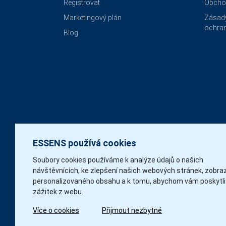
Registrovat
Obcho
Marketingový plán
Zásady
ochran
Blog
ESSENS používá cookies
Soubory cookies používáme k analýze údajů o našich
návštěvnících, ke zlepšení našich webových stránek, zobra
personalizovaného obsahu a k tomu, abychom vám poskytli
zážitek z webu.
Více o cookies
Přijmout nezbytné