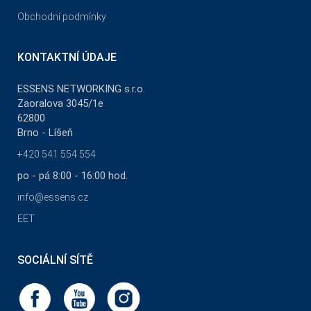
Obchodní podmínky
KONTAKTNÍ ÚDAJE
ESSENS NETWORKING s.r.o.
Zaoralova 3045/1e
62800
Brno - Líšeň
+420 541 554 554
po - pá 8:00 - 16:00 hod.
info@essens.cz
EET
SOCIÁLNÍ SÍTĚ