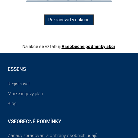
Pokračovat v nákupu
Na akce se vztahují
Všeobecné podmínky akcí
.
ESSENS
Registrovat
Marketingový plán
Blog
VŠEOBECNÉ PODMÍNKY
Zásady zpracování a ochrany osobních údajů