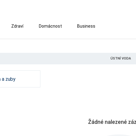
Zdraví
Domácnost
Business
ÚSTNÍ VODA
 a zuby
Žádné nalezené zá