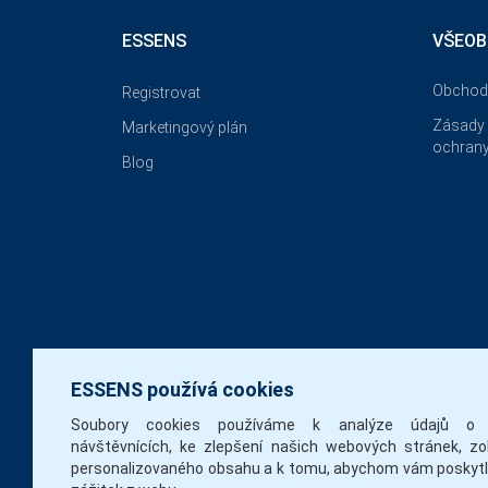
ESSENS
VŠEOB
Obchod
Registrovat
Zásady 
Marketingový plán
ochrany
Blog
ESSENS používá cookies
Soubory cookies používáme k analýze údajů o 
návštěvnících, ke zlepšení našich webových stránek, zo
personalizovaného obsahu a k tomu, abychom vám poskytli