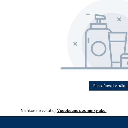
Pokračovat v náku
Na akce se vztahují
Všeobecné podmínky akcí
.