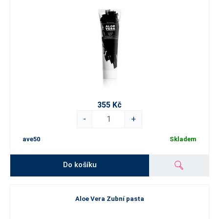
355 Kč
-
+
ave50
Skladem
Do košíku
Aloe Vera Zubní pasta