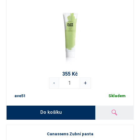
355 Kč
-
+
ave51
Skladem
Do košíku
Canassens Zubní pasta