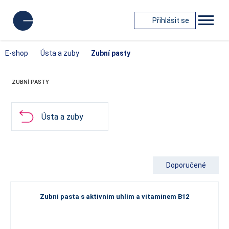
Přihlásit se
E-shop
Ústa a zuby
Zubní pasty
ZUBNÍ PASTY
Ústa a zuby
Doporučené
Zubní pasta s aktivním uhlím a vitaminem B12