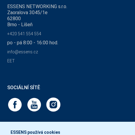
ESSENS NETWORKING s.r.o.
Zaoralova 3045/1e
62800
Brno - Líšeň
+420 541 554 554
po - pá 8:00 - 16:00 hod.
info@essens.cz
EET
SOCIÁLNÍ SÍTĚ
ESSENS používá cookies