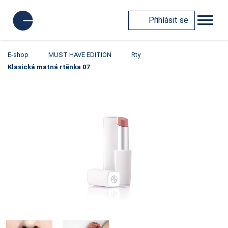
Přihlásit se
E-shop
MUST HAVE EDITION
Rty
Klasická matná rtěnka 07