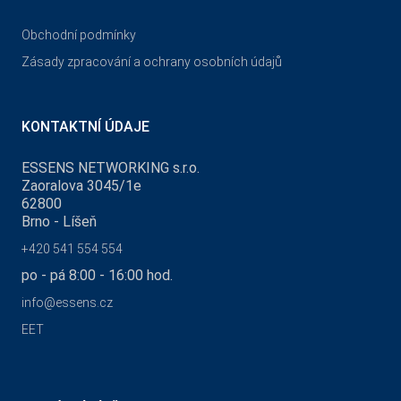
Obchodní podmínky
Zásady zpracování a ochrany osobních údajů
KONTAKTNÍ ÚDAJE
ESSENS NETWORKING s.r.o.
Zaoralova 3045/1e
62800
Brno - Líšeň
+420 541 554 554
po - pá 8:00 - 16:00 hod.
info@essens.cz
EET