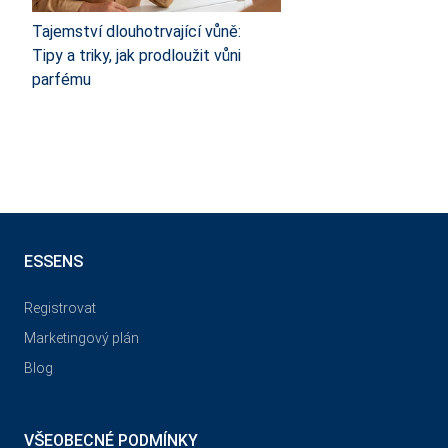
Tajemství dlouhotrvající vůně:
Tipy a triky, jak prodloužit vůni
parfému
ESSENS
Registrovat
Marketingový plán
Blog
VŠEOBECNÉ PODMÍNKY