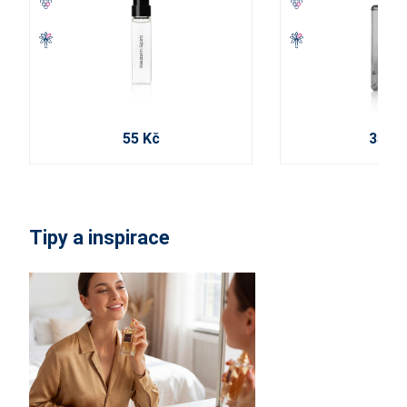
55 Kč
355 K
Tipy a inspirace