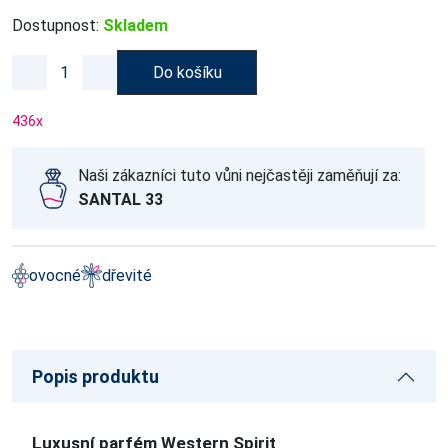
Dostupnost:
Skladem
Do košíku
436
x
Naši zákazníci tuto vůni nejčastěji zaměňují za:
SANTAL 33
ovocné
dřevité
Popis produktu
Luxusní parfém Western Spirit