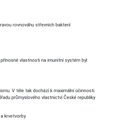
ravou rovnováhu střevních bakterií
 přínosné vlastnosti na imunitní systém byl
ismu. V těle tak dochází k maximální účinnosti.
řadu průmyslového vlastnictví České republiky
 a krvetvorby.