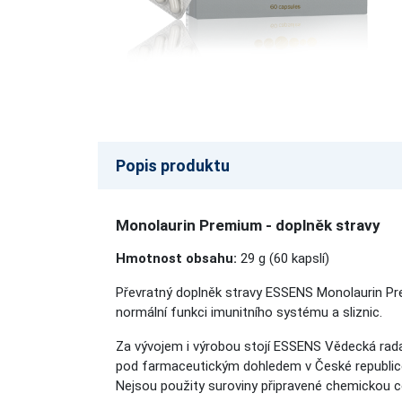
Popis produktu
Monolaurin Premium - doplněk stravy
Hmotnost obsahu:
29 g (60 kapslí)
Převratný doplněk stravy ESSENS Monolaurin Pre
normální funkci imunitního systému a sliznic.
Za vývojem i výrobou stojí ESSENS Vědecká rada,
pod farmaceutickým dohledem v České republice,
Nejsou použity suroviny připravené chemickou ces