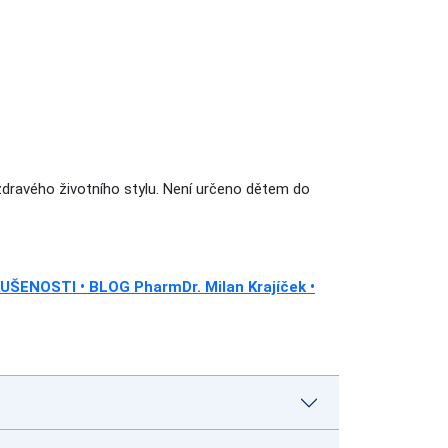
zdravého životního stylu. Není určeno dětem do
UŠENOSTI • BLOG PharmDr. Milan Krajíček •