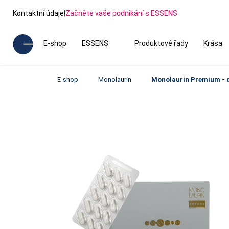
Kontaktní údaje
|
Začněte vaše podnikání s ESSENS
E-shop
ESSENS
Produktové řady
Krása
E-shop
Monolaurin
Monolaurin Premium - d