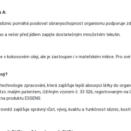
 A:
a sliznic pomáhá posilovat obranyschopnost organismu podporuje zd
no a večer před jídlem zapijte dostatečným množstvím tekutin.
tuje v kokosovém oleji, ale je zastoupen i v mateřském mléce. Pro své
čný?
technologie zpracování, která zajišťuje lepší absorpci látky do organ
tzv. malým patentem, Užitným vzorem č. 33 526, registrovaným na Ú
e na produktu ESSENS.
r
ovněž zajišťuje správný růst, vývoj, kvalitu a funkčnost sliznic, kostí