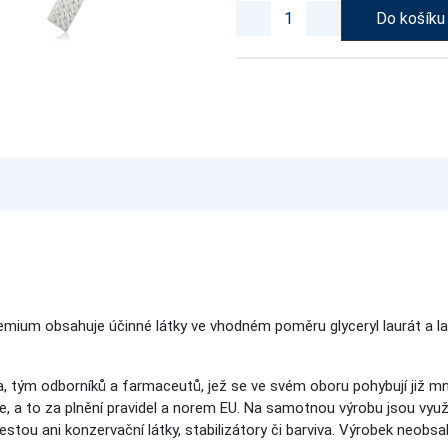
Do košíku
mium obsahuje účinné látky ve vhodném poměru glyceryl laurát a laur
 tým odborníků a farmaceutů, jež se ve svém oboru pohybují již mnoh
 a to za plnění pravidel a norem EU. Na samotnou výrobu jsou využ
tou ani konzervační látky, stabilizátory či barviva. Výrobek neobsahu