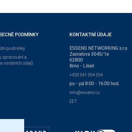
BECNÉ PODMÍNKY
KONTAKTNÍ ÚDAJE
ESSENS NETWORKING s.r.o.
dní podmínky
Zaoralova 3045/1e
 zpracování a
62800
y osobních údajů
Brno - Líšeň
+420 541 554 554
po - pá 8:00 - 16:00 hod.
info@essens.cz
EET