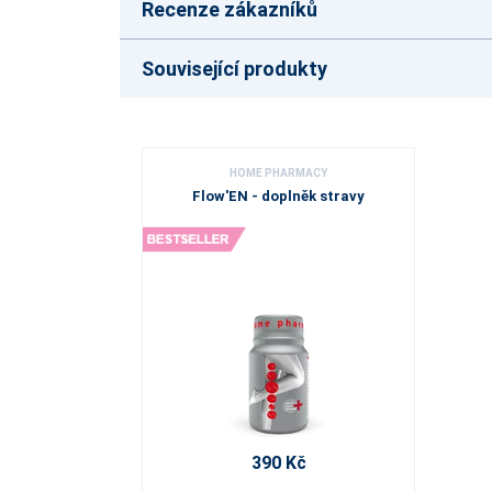
Recenze zákazníků
Související produkty
HOME PHARMACY
Flow'EN - doplněk stravy
390 Kč