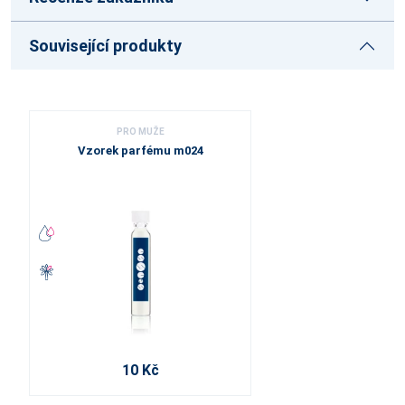
Související produkty
PRO MUŽE
Vzorek parfému m024
10 Kč