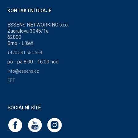
KONTAKTNÍ ÚDAJE
ESSENS NETWORKING s.r.o.
Zaoralova 3045/1e
62800
Brno - Líšeň
+420 541 554 554
po - pá 8:00 - 16:00 hod.
info@essens.cz
EET
SOCIÁLNÍ SÍTĚ