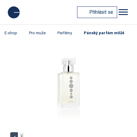
Přihlásit se
E-shop
Pro muže
Parfémy
Pánský parfém m024