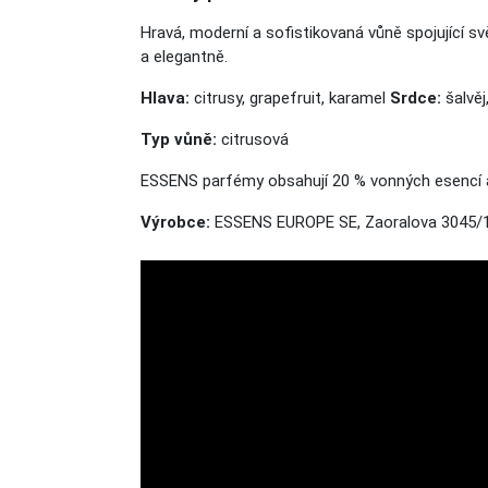
Hravá, moderní a sofistikovaná vůně spojující sv
a
elegantně.
Hlava:
citrusy, grapefruit, karamel
Srdce:
šalvěj
Typ vůně:
citrusová
ESSENS parfémy obsahují 20 % vonných esencí 
Výrobce:
ESSENS EUROPE SE, Zaoralova 3045/1