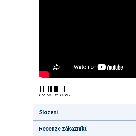
8595603587857
Složení
Recenze zákazníků