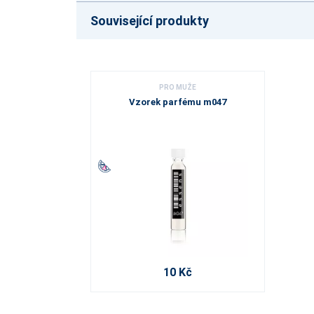
Související produkty
PRO MUŽE
Vzorek parfému m047
10 Kč