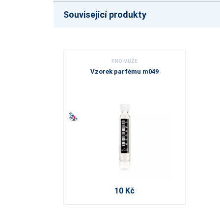
Související produkty
PRO MUŽE
Vzorek parfému m049
10 Kč