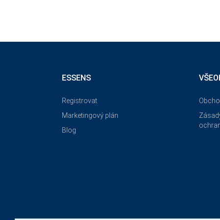
ESSENS
VŠEO
Registrovat
Obcho
Marketingový plán
Zásady
ochran
Blog