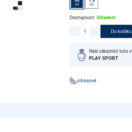
50
1.5
ml
ml
Dostupnost:
Skladem
Do košíku
Naši zákazníci tuto v
PLAY SPORT
citrusové