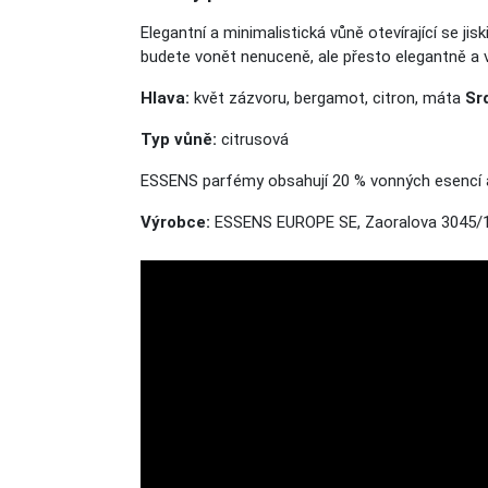
Elegantní a minimalistická vůně otevírající se 
budete vonět nenuceně, ale přesto elegantně a
v
Hlava:
květ zázvoru, bergamot, citron, máta
Sr
Typ vůně:
citrusová
ESSENS parfémy obsahují 20 % vonných esencí 
Výrobce:
ESSENS EUROPE SE, Zaoralova 3045/1