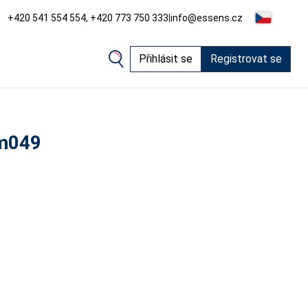
+420 541 554 554, +420 773 750 333
|
info@essens.cz
Přihlásit se
Registrovat se
m049