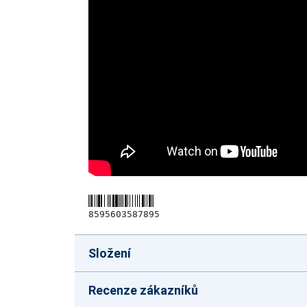
8595603587895
Složení
Recenze zákazníků